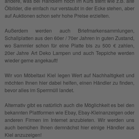
andere, was bei Händlern hoch im Kurs steht wie z.B. alte
Ölbilder, die einfach nur verstaubt in der Ecke stehen, aber
auf Auktionen schon sehr hohe Preise erzielten.
Außerdem werden auch Briefmarkensammlungen,
Schallplatten aus den 60er / 70er Jahren in guten Zustand,
wo Sammler schon für eine Platte bis zu 500 € zahlen,
20er Jahre Art Deko Lampen und auch Teppiche werden
wieder gerne angekauft!
Wir von Möbeltaxi Kiel legen Wert auf Nachhaltigkeit und
möchten Ihnen hier dabei helfen, einen Händler zu finden,
bevor alles im Sperrmüll landet.
Alternativ gibt es natürlich auch die Möglichkeit es bei den
bekannten Plattformen wie Ebay, Ebay-Kleinanzeigen oder
anderen Firmen im Internet anzubieten. Wir werden uns
auch bemühen Ihnen demnächst hier einige Händler aus
Kiel anzuzeigen!