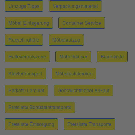
Umzugs Tipps
Verpackungsmaterial
Möbel Einlagerung
Container Service
Recyclinghöfe
Möbelaufzug
Halteverbotszone
Möbelhäuser
Baumärkte
Klaviertransport
Möbelpolstereien
Parkett / Laminat
Gebrauchtmöbel Ankauf
Preisliste Bordsteintransporte
Preisliste Entsorgung
Preisliste Transporte