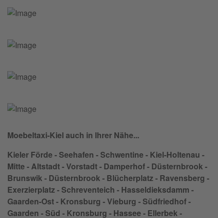
Moebeltaxi-Kiel auch in Ihrer Nähe...
Kieler Förde - Seehafen - Schwentine - Kiel-Holtenau -
Mitte - Altstadt - Vorstadt - Damperhof - Düsternbrook -
Brunswik - Düsternbrook - Blücherplatz - Ravensberg -
Exerzierplatz - Schreventeich - Hasseldieksdamm -
Gaarden-Ost - Kronsburg - Vieburg - Südfriedhof -
Gaarden - Süd - Kronsburg - Hassee - Ellerbek -