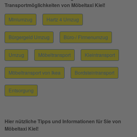
Transportmöglichkeiten von Möbeltaxi Kiel!
Miniumzug
Hartz 4 Umzug
Bürgergeld Umzug
Büro-/ Firmenumzug
Umzug
Möbeltransport
Kleintransport
Möbeltransport von Ikea
Bordsteintransport
Entsorgung
Hier nützliche Tipps und Informationen für Sie von
Möbeltaxi Kiel!