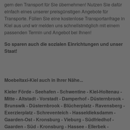
gern den Transport für Sie übernehmen! Nutzen Sie dafür
einfach eines unserer preisgünstigen Angebote für
Transporte. Füllen Sie eine kostenlose Transportanfrage in
Kiel aus und wir melden uns schnellstmöglich mit einem
passenden Termin und Angebot bei Ihnen!
So sparen auch die sozialen Einrichtungen und unser
Staat!
Moebeltaxi-Kiel auch in Ihrer Nähe...
Kieler Förde - Seehafen - Schwentine - Kiel-Holtenau -
Mitte - Altstadt - Vorstadt - Damperhof - Düsternbrook -
Brunswik - Düsternbrook - Blücherplatz - Ravensberg -
Exerzierplatz - Schreventeich - Hasseldieksdamm -
Gaarden-Ost - Kronsburg - Vieburg - Südfriedhof -
Gaarden - Süd - Kronsburg - Hassee - Ellerbek -