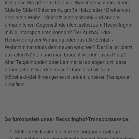
fest, dass Sie größere Teile wie Waschmaschinen, einen
Side by Side Kühlschrank, große Holzplatten/ Bretter von
dem alten Wohn- / Schlafzimmerschrank und andere
unhandlichen Gegenstände nicht selbst zum Recyclinghof
in Kiel transportieren können? Der Ausbau / die
Renovierung der Wohnung oder das alte Schlaf- /
Wohnzimmer muss dem neuen weichen? Der Keller platzt
aus allen Nähten und man braucht wieder etwas Platz?
Alter Teppichboden oder Laminat ist so abgenutzt, dass
neuer gekauft werden muss? Dann sind wir vom
Möbeltaxi-Kiel Ihnen gerne mit einem unserer Transporter
behilflich!
So funktioniert unser Recyclinghof-Transportservice:
Stellen Sie kostenlos eine Entsorgungs-Anfrage
Wir melden uns schnellstmöglich bei Ihnen telefonisch