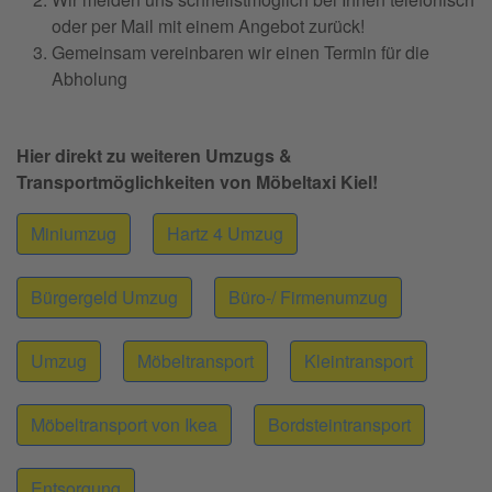
oder per Mail mit einem Angebot zurück!
Gemeinsam vereinbaren wir einen Termin für die
Abholung
Hier direkt zu weiteren Umzugs &
Transportmöglichkeiten von Möbeltaxi Kiel!
Miniumzug
Hartz 4 Umzug
Bürgergeld Umzug
Büro-/ Firmenumzug
Umzug
Möbeltransport
Kleintransport
Möbeltransport von Ikea
Bordsteintransport
Entsorgung