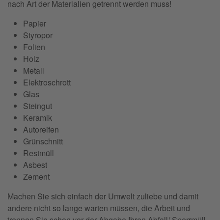
nach Art der Materialien getrennt werden muss!
Papier
Styropor
Folien
Holz
Metall
Elektroschrott
Glas
Steingut
Keramik
Autoreifen
Grünschnitt
Restmüll
Asbest
Zement
Machen Sie sich einfach der Umwelt zuliebe und damit
andere nicht so lange warten müssen, die Arbeit und
trennen Sie schon vor der Abgabe Ihren Abfall/ Sperrmüll,