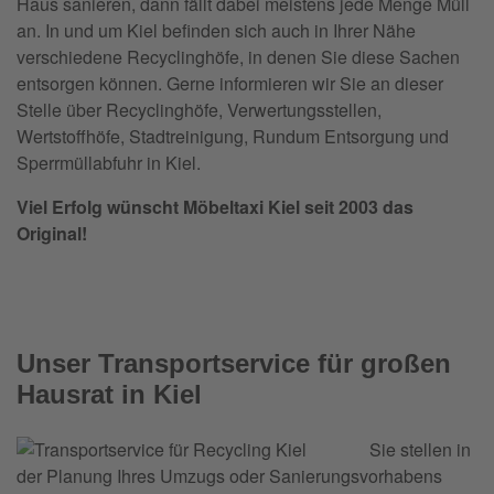
Haus sanieren, dann fällt dabei meistens jede Menge Müll
an. In und um Kiel befinden sich auch in Ihrer Nähe
verschiedene Recyclinghöfe, in denen Sie diese Sachen
entsorgen können. Gerne informieren wir Sie an dieser
Stelle über Recyclinghöfe, Verwertungsstellen,
Wertstoffhöfe, Stadtreinigung, Rundum Entsorgung und
Sperrmüllabfuhr in Kiel.
Viel Erfolg wünscht Möbeltaxi Kiel seit 2003 das
Original!
Unser Transportservice für großen
Hausrat in Kiel
Sie stellen in
der Planung Ihres Umzugs oder Sanierungsvorhabens