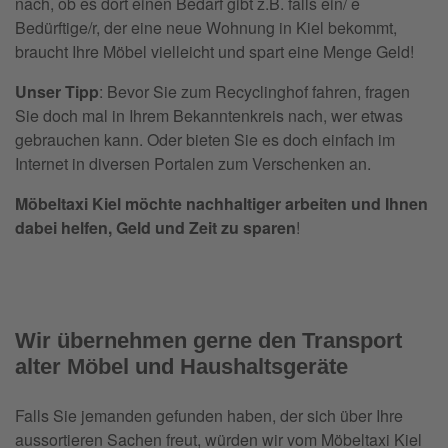
nach, ob es dort einen Bedarf gibt z.B. falls ein/ e
Bedürftige/r, der eine neue Wohnung in Kiel bekommt,
braucht Ihre Möbel vielleicht und spart eine Menge Geld!
Unser Tipp
: Bevor Sie zum Recyclinghof fahren, fragen
Sie doch mal in Ihrem Bekanntenkreis nach, wer etwas
gebrauchen kann. Oder bieten Sie es doch einfach im
Internet in diversen Portalen zum Verschenken an.
Möbeltaxi Kiel möchte nachhaltiger arbeiten und Ihnen
dabei helfen, Geld und Zeit zu sparen
!
Wir übernehmen gerne den Transport
alter Möbel und Haushaltsgeräte
Falls Sie jemanden gefunden haben, der sich über Ihre
aussortieren Sachen freut, würden wir vom Möbeltaxi Kiel