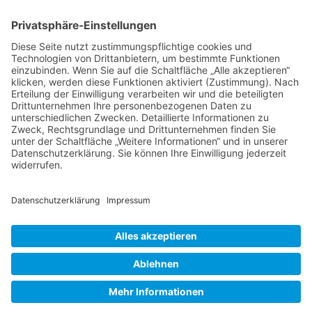
Hassee - Meimersdorf - Moorsee - Meimersdorf -
Moorsee - Wellsee - Kronsburg - Rönne
Impressum
Datenschutzerklärung
AGB
Kontakt
Möbeltaxi
Das Möbeltaxi - die Idee
Werbung schalten / Kooperationsanfrage
günstige Umzüge - Transporte - Entsorgungen
Möbeltaxi - Das Original seit 2003
© Möbeltaxi 2026