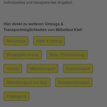
individuelles und transparentes Angebot.
Hier direkt zu weiteren Umzugs &
Transportmöglichkeiten von Möbeltaxi Kiel!
Miniumzug
Hartz 4 Umzug
Bürgergeld Umzug
Büro-/ Firmenumzug
Umzug
Möbeltransport
Kleintransport
Möbeltransport von Ikea
Bordsteintransport
Entsorgung