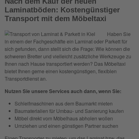
Nach dem Kauf der neuen
Laminatböden: Kostengünstiger
Transport mit dem Möbeltaxi
Haben Sie
in einem der Fachgeschäfte ein Laminat oder Parkett für
sich gefunden, dann stellt sich die Frage: Wie können die
schweren Bretter und vielleicht zusätzliche Werkzeuge zu
Ihnen nach Hause transportiert werden? Das Möbeltaxi
bietet Ihnen gerne einen kostengünstigen, flexiblen
Transportdienst an.
Nutzen Sie unsere Services auch dann, wenn Sie:
Schleifmaschinen aus dem Baumarkt mieten
Baumaterialien für Umbau- und Sanierung kaufen
Möbel direkt vom Möbelhaus abholen wollen
Umziehen und einen günstigen Partner suchen
Einen Transporter zu mieten, um das Laminat bzw. das