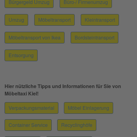
Bürgergeld Umzug
Büro-/ Firmenumzug
Umzug
Möbeltransport
Kleintransport
Möbeltransport von Ikea
Bordsteintransport
Entsorgung
Hier nützliche Tipps und Informationen für Sie von
Möbeltaxi Kiel!
Verpackungsmaterial
Möbel Einlagerung
Container Service
Recyclinghöfe