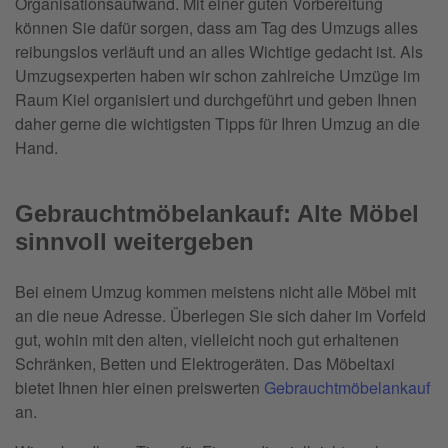
Organisationsaufwand. Mit einer guten Vorbereitung
können Sie dafür sorgen, dass am Tag des Umzugs alles
reibungslos verläuft und an alles Wichtige gedacht ist. Als
Umzugsexperten haben wir schon zahlreiche Umzüge im
Raum Kiel organisiert und durchgeführt und geben Ihnen
daher gerne die wichtigsten Tipps für Ihren Umzug an die
Hand.
Gebrauchtmöbelankauf: Alte Möbel
sinnvoll weitergeben
Bei einem Umzug kommen meistens nicht alle Möbel mit
an die neue Adresse. Überlegen Sie sich daher im Vorfeld
gut, wohin mit den alten, vielleicht noch gut erhaltenen
Schränken, Betten und Elektrogeräten. Das Möbeltaxi
bietet Ihnen hier einen preiswerten
Gebrauchtmöbelankauf
an.