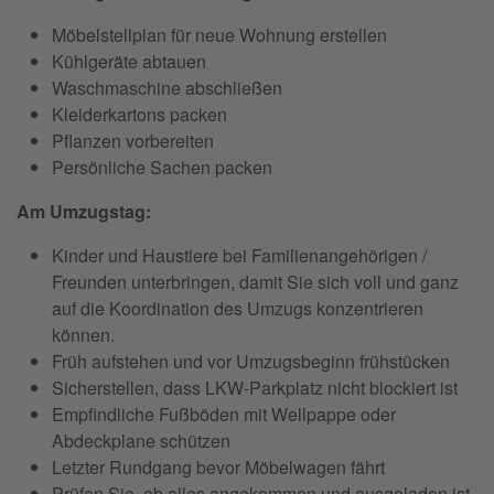
Möbelstellplan für neue Wohnung erstellen
Kühlgeräte abtauen
Waschmaschine abschließen
Kleiderkartons packen
Pflanzen vorbereiten
Persönliche Sachen packen
Am Umzugstag:
Kinder und Haustiere bei Familienangehörigen /
Freunden unterbringen, damit Sie sich voll und ganz
auf die Koordination des Umzugs konzentrieren
können.
Früh aufstehen und vor Umzugsbeginn frühstücken
Sicherstellen, dass LKW-Parkplatz nicht blockiert ist
Empfindliche Fußböden mit Wellpappe oder
Abdeckplane schützen
Letzter Rundgang bevor Möbelwagen fährt
Prüfen Sie, ob alles angekommen und ausgeladen ist